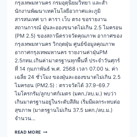
กรุงเทพมหานคร กรมอุตุนิยมวิทยา และสํา
นักงานพัฒนาเทคโนโลยีอวกาศและภูมิ
สารสนเทศ บา คารา เว็บ ตรง ขอรายงาน
สถานการณ์ ฝุ่นละอองขนาดไม่เกิน 2.5 ไมครอน
(PM 2.5) ของสถานีตรวจวัดคุณภาพ อากาศของ
กรุงเทพมหานคร วิกฤตฝุ่น ศูนย์ข้อมูลคุณภาพ
อากาศกรุงเทพมหานคร รายงานค่าฝุ่นPM
2.5กทม.เกินค่ามาตรฐานทุกพื้นที่ ประจำวันศุกร์
ที่ 14 กุมภาพันธ์ พ.ศ. 2568 เวลา 07.00 น. ค่า
เฉลี่ย 24 ชั่วโมง ของฝุ่นละอองขนาดไม่เกิน 2.5
ไมครอน (PM2.5) : ตรวจวัดได้ 37.9-69.7
ไมโครกรัม/ลูกบาศก์เมตร (มคก./ลบ.ม.) พบว่า
เกินมาตรฐานอยู่ในระดับสีส้ม เริ่มมีผลกระทบต่อ
สุขภาพ (มาตรฐานไม่เกิน 37.5 มคก./ลบ.ม.)
จำนวน…
READ MORE