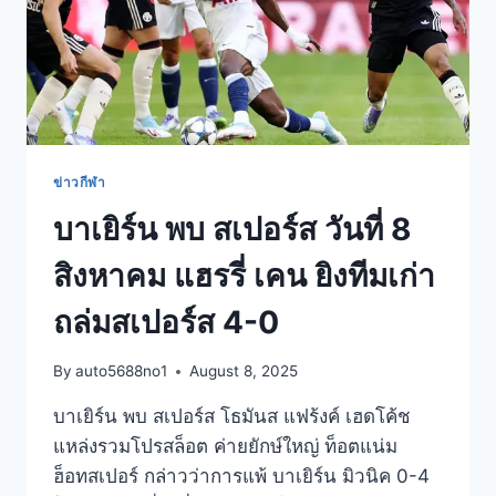
ข่าวกีฬา
บาเยิร์น พบ สเปอร์ส วันที่ 8
สิงหาคม แฮรรี่ เคน ยิงทีมเก่า
ถล่มสเปอร์ส 4-0
By
auto5688no1
August 8, 2025
บาเยิร์น พบ สเปอร์ส โธมันส แฟร้งค์ เฮดโค้ช
แหล่งรวมโปรสล็อต ค่ายยักษ์ใหญ่ ท็อตแน่ม
ฮ็อทสเปอร์ กล่าวว่าการแพ้ บาเยิร์น มิวนิค 0-4