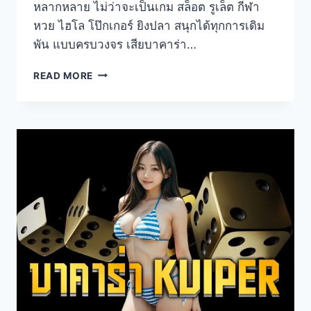
หลากหลาย ไม่ว่าจะเป็นเกม สล็อต รูเล็ต กีฬา
หวย ไฮโล โป๊กเกอร์ ยิงปลา สนุกได้ทุกการเดิม
พัน แบบครบวงจร เสียบาคาร่า…
READ MORE