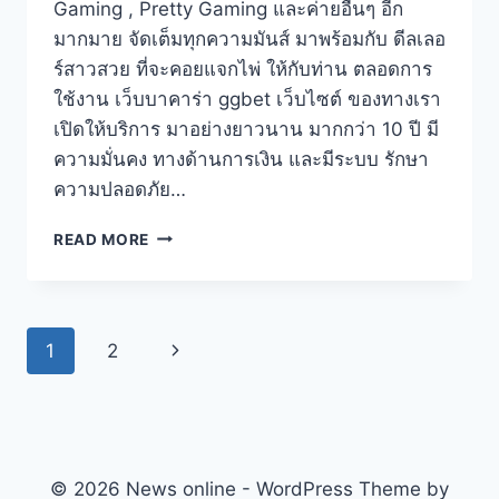
Gaming , Pretty Gaming และค่ายอื่นๆ อีก
มากมาย จัดเต็มทุกความมันส์ มาพร้อมกับ ดีลเลอ
ร์สาวสวย ที่จะคอยแจกไพ่ ให้กับท่าน ตลอดการ
ใช้งาน เว็บบาคาร่า ggbet เว็บไซต์ ของทางเรา
เปิดให้บริการ มาอย่างยาวนาน มากกว่า 10 ปี มี
ความมั่นคง ทางด้านการเงิน และมีระบบ รักษา
ความปลอดภัย…
READ MORE
1
2
© 2026 News online - WordPress Theme by