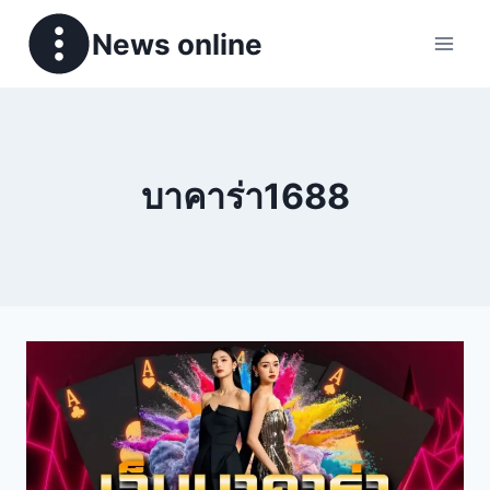
News online
บาคาร่า1688