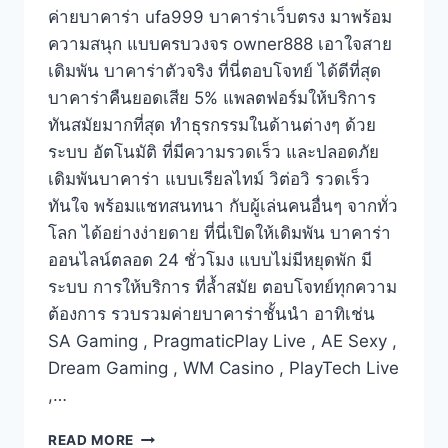
ค่ายบาคาร่า ufa999 บาคาร่าเว็บตรง มาพร้อม
ความสนุก แบบครบวงจร owner888 เอาใจสาย
เดิมพัน บาคาร่าตัวจริง ที่นี่ตอบโจทย์ ได้ดีที่สุด
บาคาร่าคืนยอดเสีย 5% แพลตฟอร์มให้บริการ
ทันสมัยมากที่สุด ทำธุรกรรมในด้านต่างๆ ด้วย
ระบบ อัตโนมัติ ที่มีความรวดเร็ว และปลอดภัย
เดิมพันบาคาร่า แบบเรียลไทม์ วิต่อวิ รวดเร็ว
ทันใจ พร้อมแชทสนทนา กับผู้เล่นคนอื่นๆ จากทั่ว
โลก ได้อย่างง่ายดาย ที่นี่เปิดให้เดิมพัน บาคาร่า
ออนไลน์ตลอด 24 ชั่วโมง แบบไม่มีหยุดพัก มี
ระบบ การให้บริการ ที่ล้ำสมัย ตอบโจทย์ทุกความ
ต้องการ รวบรวมค่ายบาคาร่าชั้นนำ อาทิเช่น
SA Gaming , PragmaticPlay Live , AE Sexy ,
Dream Gaming , WM Casino , PlayTech Live
,…
READ MORE