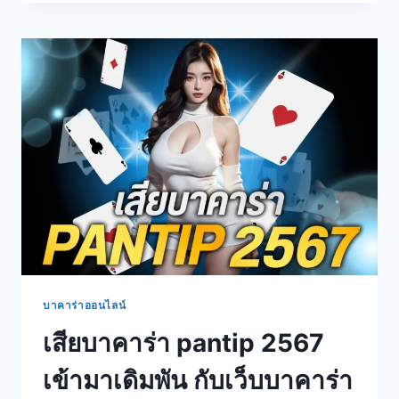
บาคาร่าออนไลน์
เสียบาคาร่า pantip 2567
เข้ามาเดิมพัน กับเว็บบาคาร่า