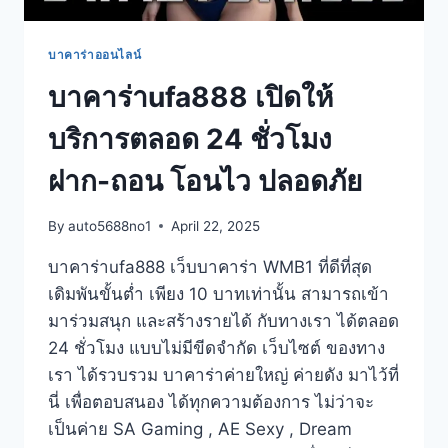
บาคาร่าออนไลน์
บาคาร่าufa888 เปิดให้
บริการตลอด 24 ชั่วโมง
ฝาก-ถอน โอนไว ปลอดภัย
By
auto5688no1
April 22, 2025
บาคาร่าufa888 เว็บบาคาร่า WMB1 ที่ดีที่สุด
เดิมพันขั้นต่ำ เพียง 10 บาทเท่านั้น สามารถเข้า
มาร่วมสนุก และสร้างรายได้ กับทางเรา ได้ตลอด
24 ชั่วโมง แบบไม่มีขีดจำกัด เว็บไซต์ ของทาง
เรา ได้รวบรวม บาคาร่าค่ายใหญ่ ค่ายดัง มาไว้ที่
นี่ เพื่อตอบสนอง ได้ทุกความต้องการ ไม่ว่าจะ
เป็นค่าย SA Gaming , AE Sexy , Dream