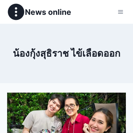
News online
น้องกุ้งสุธิราช ไข้เลือดออก