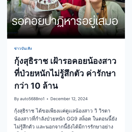
ข่าวบันเทิง
กุ้งสุธิราช เฝ้ารอคอยน้องสาว
ที่ป่วยหนักไม่รู้สึกตัว ค่ารักษา
กว่า 10 ล้าน
By
auto5688no1
December 12, 2024
กุ้งสุธิราช ได้ขอเพียงเเค่ดูเเลน้องสาว วิ วิรดา
น้องสาวที่กำลังป่วยหนัก GG9 สล็อต ในตอนนี้ยัง
ไม่รู้สึกตัว เเละนอกจากนี้ยังได้มีการรักษาอย่าง