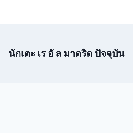
นักเตะ เร อั ล มาดริด ปัจจุบัน