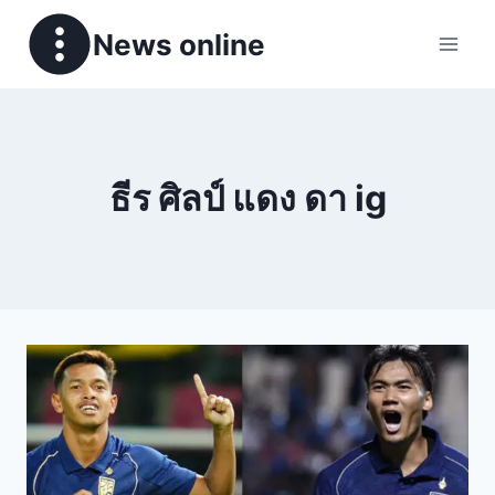
News online
ธีร ศิลป์ แดง ดา ig