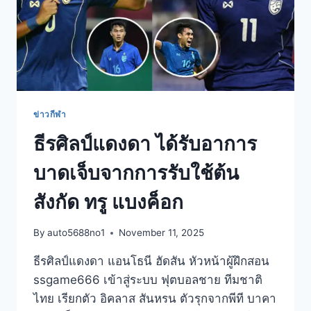
ข่าวกีฬา
ธีรศิลป์แดงดา ได้รับอาการ
บาดเจ็บจากการรับใช้ต้น
สังกัด ทรู แบงค็อก
By
auto5688no1
November 11, 2025
ธีรศิลป์แดงดา แอนโธนี ฮัดสัน หัวหน้าผู้ฝึกสอน
ssgame666 เข้าสู่ระบบ ฟุตบอลชาย ทีมชาติ
ไทย เรียกตัว อิคลาส สันหรน ตัวรุกจากพีที บาคา