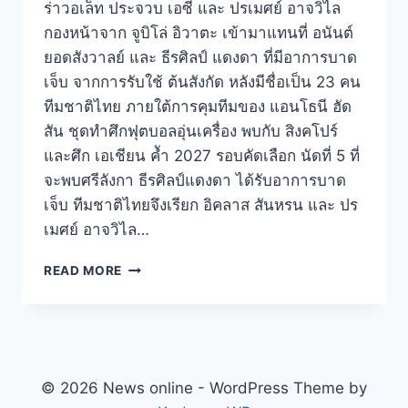
ร่าวอเล็ท ประจวบ เอซี และ ปรเมศย์ อาจวิไล
กองหน้าจาก จูบิโล่ อิวาตะ เข้ามาแทนที่ อนันต์
ยอดสังวาลย์ และ ธีรศิลป์ แดงดา ที่มีอาการบาด
เจ็บ จากการรับใช้ ต้นสังกัด หลังมีชื่อเป็น 23 คน
ทีมชาติไทย ภายใต้การคุมทีมของ แอนโธนี ฮัด
สัน ชุดทำศึกฟุตบอลอุ่นเครื่อง พบกับ สิงคโปร์
และศึก เอเชียน คัำ 2027 รอบคัดเลือก นัดที่ 5 ที่
จะพบศรีลังกา ธีรศิลป์แดงดา ได้รับอาการบาด
เจ็บ ทีมชาติไทยจึงเรียก อิคลาส สันหรน และ ปร
เมศย์ อาจวิไล…
READ MORE
© 2026 News online - WordPress Theme by