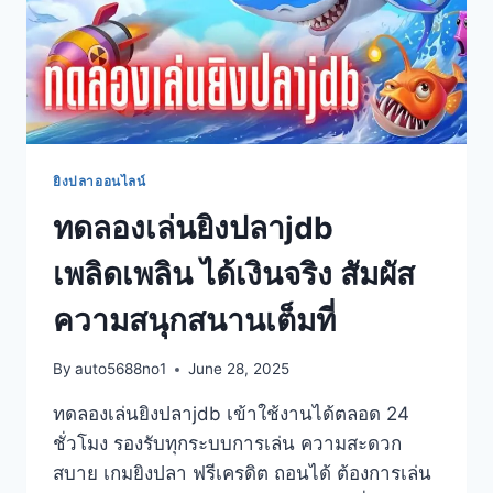
ยิงปลาออนไลน์
ทดลองเล่นยิงปลาjdb
เพลิดเพลิน ได้เงินจริง สัมผัส
ความสนุกสนานเต็มที่
By
auto5688no1
June 28, 2025
ทดลองเล่นยิงปลาjdb เข้าใช้งานได้ตลอด 24
ชั่วโมง รองรับทุกระบบการเล่น ความสะดวก
สบาย เกมยิงปลา ฟรีเครดิต ถอนได้ ต้องการเล่น