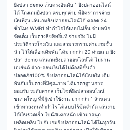
ยิงปลา demo เว็บตรงอันดับ 1 ยิงปลาออนไลน์
ได้ โกงเกมยิงปลา ครบทุกค่าย มีอัตราการจ่าย
เงินที่สูง เล่นเกมยิงปลาออนไลน์ได้ ตลอด 24
ชั่วโมง WMB1 ทำกำไรได้แบบไม่อั้น จ่ายหนัก
จัดเต็ม เว็บตรงลิขสิทธิ์แท้ จ่ายจริง ไม่มี
ประวัติการโกงเงิน และสามารถรวมค่ายเกมชั้น
นำ ไว้ให้เลือกเดิมพัน ได้มากกว่า 20 ค่ายเกม ยิง
ปลา demo เล่นเกมยิงปลาออนไลน์ได้ ไม่ผ่าน
เอเย่นต์ ฝาก-ถอนเงินได้ไม่ต้องมีขั้นต่ำ
ปลอดภัย100% ยิงปลาออนไลน์ได้เงินจริง เดิม
พันกับเว็บตรงที่มีคุณภาพ ได้มาตรฐานการ
ยอมรับ ระดับสากล เว็บไซต์ยิงปลาออนไลน์
ขนาดใหญ่ ที่มีผู้เข้าใช้งาน มากกว่า 1 ล้านคน
เข้ามาลงทุนทำกำไร ได้แบบไร้ขีดจำกัด เล่นง่าย
ได้เงินรวดเร็ว โบนัสแตกหนัก เข้ามาสนุก
เพลิดเพลิน ไปกับเกมยิงปลาออนไลน์ ได้ในทุกวัน