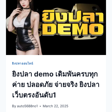
ยิงปลาออนไลน์
ยิงปลา demo เดิมพันครบทุก
ค่าย ปลอดภัย จ่ายจริง ยิงปลา
เว็บตรงอันดับ1
By
auto5688no1
March 22, 2025