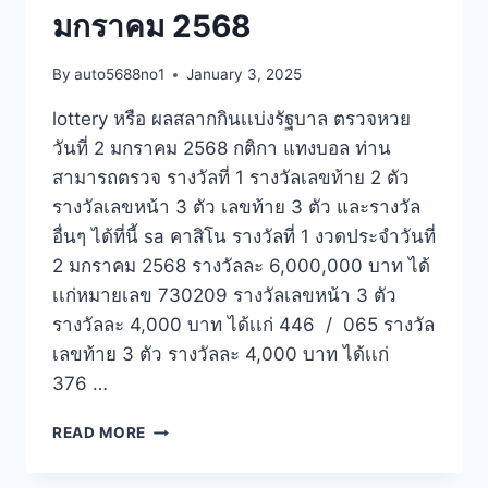
มกราคม 2568
By
auto5688no1
January 3, 2025
lottery หรือ ผลสลากกินเเบ่งรัฐบาล ตรวจหวย
วันที่ 2 มกราคม 2568 กติกา แทงบอล ท่าน
สามารถตรวจ รางวัลที่ 1 รางวัลเลขท้าย 2 ตัว
รางวัลเลขหน้า 3 ตัว เลขท้าย 3 ตัว และรางวัล
อื่นๆ ได้ที่นี้ sa คาสิโน รางวัลที่ 1 งวดประจำวันที่
2 มกราคม 2568 รางวัลละ 6,000,000 บาท ได้
เเก่หมายเลข 730209 รางวัลเลขหน้า 3 ตัว
รางวัลละ 4,000 บาท ได้เเก่ 446 / 065 รางวัล
เลขท้าย 3 ตัว รางวัลละ 4,000 บาท ได้เเก่
376 …
READ MORE