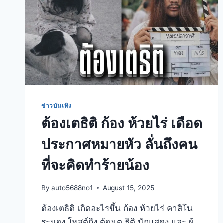
ข่าวบันเทิง
ต้องเตธิติ ก้อง ห้วยไร่ เดือด
ประกาศหมายหัว ลั่นถึงคน
ที่จะคิดทำร้ายน้อง
By
auto5688no1
August 15, 2025
ต้องเตธิติ เกิดอะไรขึ้น ก้อง ห้วยไร่ คาสิโน
ระนอง โพสต์ถึง ต้องเต ธิติ นักแสดง และ ผู้