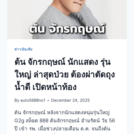
ข่าวบันเทิง
ต้น จักรกฤษณ์ นักแสดง รุ่น
ใหญ่ ล่าสุดป่วย ต้องผ่าตัดถุง
น้ำดี เปิดหน้าท้อง
By
auto5688no1
December 24, 2025
ต้น จักรกฤษณ์ หลังจากนักแสดงหนุ่มรุ่นใหญ่
G2g สล็อต 888 ต้นจักรกฤษณ์ อำมรัตน์ วัย 56
ปี เข้า รพ. เมื่อช่วงปลายเดือน ต.ค. จนถึงต้น