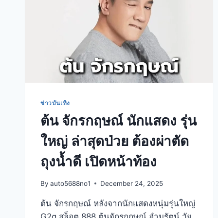
ข่าวบันเทิง
ต้น จักรกฤษณ์ นักแสดง รุ่น
ใหญ่ ล่าสุดป่วย ต้องผ่าตัด
ถุงน้ำดี เปิดหน้าท้อง
By
auto5688no1
December 24, 2025
ต้น จักรกฤษณ์ หลังจากนักแสดงหนุ่มรุ่นใหญ่
G2g สล็อต 888 ต้นจักรกฤษณ์ อำมรัตน์ วัย