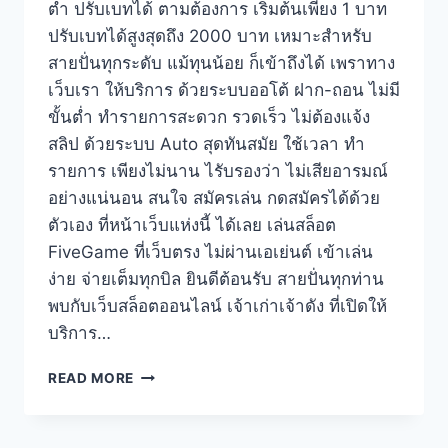
ต่ำ ปรับเบทได้ ตามต้องการ เริ่มต้นเพียง 1 บาท
ปรับเบทได้สูงสุดถึง 2000 บาท เหมาะสำหรับ
สายปั่นทุกระดับ แม้ทุนน้อย ก็เข้าถึงได้ เพราทาง
เว็บเรา ให้บริการ ด้วยระบบออโต้ ฝาก-ถอน ไม่มี
ขั้นต่ำ ทำรายการสะดวก รวดเร็ว ไม่ต้องแจ้ง
สลิป ด้วยระบบ Auto สุดทันสมัย ใช้เวลา ทำ
รายการ เพียงไม่นาน ไรับรองว่า ไม่เสียอารมณ์
อย่างแน่นอน สนใจ สมัครเล่น กดสมัครได้ด้วย
ตัวเอง ที่หน้าเว็บแห่งนี้ ได้เลย เล่นสล็อต
FiveGame ที่เว็บตรง ไม่ผ่านเอเย่นต์ เข้าเล่น
ง่าย จ่ายเต็มทุกบิล ยินดีต้อนรับ สายปั่นทุกท่าน
พบกับเว็บสล็อตออนไลน์ เจ้าเก่าเจ้าดัง ที่เปิดให้
บริการ…
READ MORE