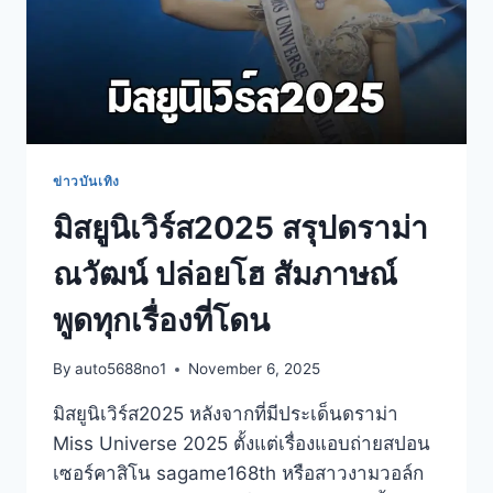
ข่าวบันเทิง
มิสยูนิเวิร์ส2025 สรุปดราม่า
ณวัฒน์ ปล่อยโฮ สัมภาษณ์
พูดทุกเรื่องที่โดน
By
auto5688no1
November 6, 2025
มิสยูนิเวิร์ส2025 หลังจากที่มีประเด็นดราม่า
Miss Universe 2025 ตั้งแต่เรื่องแอบถ่ายสปอน
เซอร์คาสิโน sagame168th หรือสาวงามวอล์ก