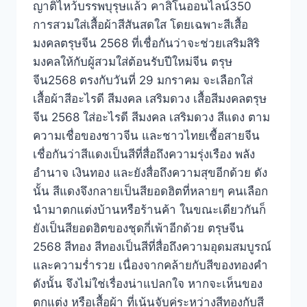
ญาติไหว้บรรพบุรุษแล้ว คาสิโนออนไลน์350
การสวมใส่เสื้อผ้าสีสันสดใส โดยเฉพาะสีเสื้อ
มงคลตรุษจีน 2568 ที่เชื่อกันว่าจะช่วยเสริมสิริ
มงคลให้กับผู้สวมใส่ต้อนรับปีใหม่จีน ตรุษ
จีน2568 ตรงกับวันที่ 29 มกราคม จะเลือกใส่
เสื้อผ้าสีอะไรดี สีมงคล เสริมดวง เสื้อสีมงคลตรุษ
จีน 2568 ใส่อะไรดี สีมงคล เสริมดวง สีแดง ตาม
ความเชื่อของชาวจีน และชาวไทยเชื้อสายจีน
เชื่อกันว่าสีแดงเป็นสีที่สื่อถึงความรุ่งเรือง พลัง
อำนาจ เงินทอง และยังสื่อถึงความสุขอีกด้วย ดัง
นั้น สีแดงจึงกลายเป็นสียอดฮิตที่หลายๆ คนเลือก
นำมาตกแต่งบ้านหรือร้านค้า ในขณะเดียวกันก็
ยังเป็นสียอดฮิตของชุดกี่เพ้าอีกด้วย ตรุษจีน
2568 สีทอง สีทองเป็นสีที่สื่อถึงความอุดมสมบูรณ์
และความร่ำรวย เนื่องจากคล้ายกับสีของทองคำ
ดังนั้น จึงไม่ใช่เรื่องน่าแปลกใจ หากจะเห็นของ
ตกแต่ง หรือเสื้อผ้า ที่เน้นจับคู่ระหว่างสีทองกับสี