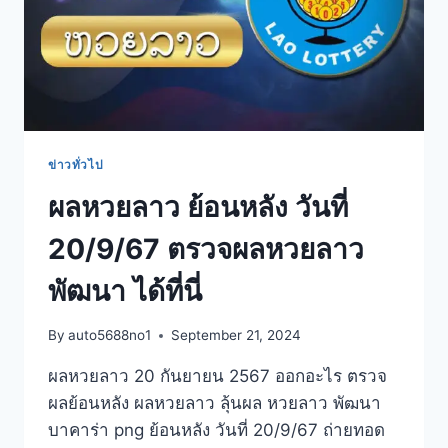
ข่าวทั่วไป
ผลหวยลาว ย้อนหลัง วันที่
20/9/67 ตรวจผลหวยลาว
พัฒนา ได้ที่นี่
By
auto5688no1
September 21, 2024
ผลหวยลาว 20 กันยายน 2567 ออกอะไร ตรวจ
ผลย้อนหลัง ผลหวยลาว ลุ้นผล หวยลาว พัฒนา
บาคาร่า png ย้อนหลัง วันที่ 20/9/67 ถ่ายทอด