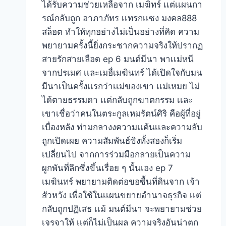
ได้รับความช่วยเหลือจาก เมฆิทร์ เเต่เเผนกา
รณ์กลับถูก อาภาภัทร เเทรกเเซง มงคล888
สล็อต ทำให้ทุกอย่างไม่เป็นอย่างที่คิด ความ
พยายามครั้งนี้ยิ่งกระชากความจริงให้ปรากฏ
สายรักสายเลือด ep 6 มนต์มีนา พาเเม่หนี
จากปรเมศ เเละเมอื่เมฆินทร์ ได้เปิดใจกับมน
มีนาเป็นครั้งเเรกว่าเเม่ของเขา เเม่เหมย ไม่
ได้ตายธรรมดา เเต่กลับถูกฆาตกรรม เเละ
เขาเชื่อว่าคนในตระกูลเหมรัตน์ศิริ คือผู้ที่อยู่
เบื่องหลัง ท่ามกลางงความเเค้นเเละความลับ
ถูกเปิดเผย ความสัมพันธ์ขิงทั้งสองก็เริ่ม
เปลี่ยนไป จากการร่วมมือกลายเป็นความ
ผูกพันที่ลึกซึ่งขึ้นเรื่อย ๆ นั้นเอง ep 7
เมฆินทร์ พยายามติดต่อขอซื้นที่ดินจาก เจ้า
สัวหวัง เพื่อใช้ในเเผนขยายอำนาจธุรกิจ เเต่
กลับถูกปฏิเสธ เเม้ มนต์มีนา จะพยายามช่วย
เจรจาให้ เเต่ก็ไม่เป็นผล ความจริงอันน่าตก