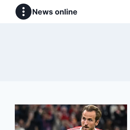
News online