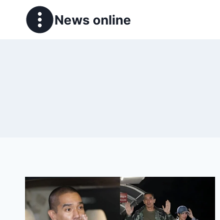
News online