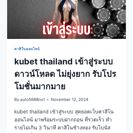
คาสิโนออนไลน์
kubet thailand เข้าสู่ระบบ
ดาวน์โหลด ไม่ยุ่งยาก รับโปร
โมชั่นมากมาย
By
auto5688no1
November 12, 2024
kubet thailand เข้าสู่ระบบ สุดยอดเว็บคาสิโน
ออนไลน์ มาพร้อมระบบฝากถอน ที่รวดเร็ว ทำ
รายไม่เกิน 3 วินาที คาสิโนช้างทอง รับโบนัส