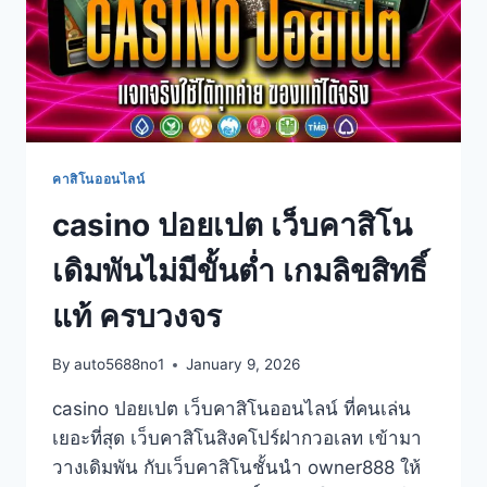
คาสิโนออนไลน์
casino ปอยเปต เว็บคาสิโน
เดิมพันไม่มีขั้นต่ำ เกมลิขสิทธิ์
แท้ ครบวงจร
By
auto5688no1
January 9, 2026
casino ปอยเปต เว็บคาสิโนออนไลน์ ที่คนเล่น
เยอะที่สุด เว็บคาสิโนสิงคโปร์ฝากวอเลท เข้ามา
วางเดิมพัน กับเว็บคาสิโนชั้นนำ owner888 ให้