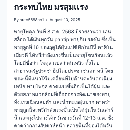
กระทบไทย มรสุมเเรง
By
auto5688no1
August 10, 2025
พายุโพดุล วันที่ 8 ส.ค. 2568 มีรายงานว่า เล่น
สล็อต ได้เงินทุกวัน pantip พายุดีเปรสชัน ซึ่งเป็น
พายุลูกที่ 16 ของฤดูไต้ฝุ่นเเปซิฟิกในปีนี้ คาสิโน
เมียวดี ได้ทวีกำลังเเรงขึ้นเป็นพายุโซนร้อนเเล้ว
โดยมีชื่อว่า โพดุล เเปลว่าต้นหลิว ตั้งโดย
สาธารณรัฐประชาธิปไตยประชาชนเกาหลี โดย
ขณะนี้มีเเนวโน้มเคลื่อนที่ไปด้านตะวันตกเฉียง
เหนือ พายุโพดุล คาดเเรงขึ้นอีกเป็นไต้ฝุ่น เเละ
ด้วยสภาพเเวดล้อมที่เอื้อต่อการพัฒนาของพายุ
ทั้งเเรงเฉือนลมต่ำ เเละน้ำทะเลอุ่นมาก คาดว่า
พายุลูกนี้จะทวีกำลังเเรงขึ้นเป็นไต้ฝุ่นในวันเสาร์
นี้ เเละมุ่งไปทางไต้หวันช่วงวันที่ 12-13 ส.ค. ซึ่ง
คาดว่ากลางสัปดาห์หน้า หลายพื้นที่ของไต้หวัน