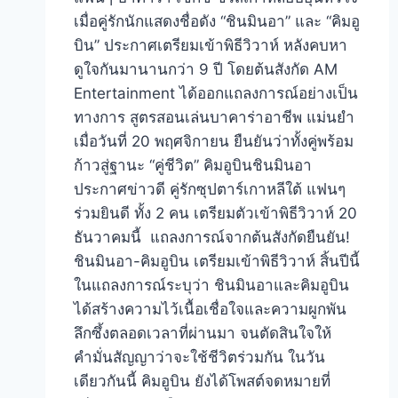
เมื่อคู่รักนักแสดงชื่อดัง “ชินมินอา” และ “คิมอู
บิน” ประกาศเตรียมเข้าพิธีวิวาห์ หลังคบหา
ดูใจกันมานานกว่า 9 ปี โดยต้นสังกัด AM
Entertainment ได้ออกแถลงการณ์อย่างเป็น
ทางการ สูตรสอนเล่นบาคาร่าอาชีพ แม่นยำ
เมื่อวันที่ 20 พฤศจิกายน ยืนยันว่าทั้งคู่พร้อม
ก้าวสู่ฐานะ “คู่ชีวิต” คิมอูบินชินมินอา
ประกาศข่าวดี คู่รักซุปตาร์เกาหลีใต้ แฟนๆ
ร่วมยินดี ทั้ง 2 คน เตรียมตัวเข้าพิธีวิวาห์ 20
ธันวาคมนี้ แถลงการณ์จากต้นสังกัดยืนยัน!
ชินมินอา-คิมอูบิน เตรียมเข้าพิธีวิวาห์ สิ้นปีนี้
ในแถลงการณ์ระบุว่า ชินมินอาและคิมอูบิน
ได้สร้างความไว้เนื้อเชื่อใจและความผูกพัน
ลึกซึ้งตลอดเวลาที่ผ่านมา จนตัดสินใจให้
คำมั่นสัญญาว่าจะใช้ชีวิตร่วมกัน ในวัน
เดียวกันนี้ คิมอูบิน ยังได้โพสต์จดหมายที่