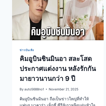
ข่าวบันเทิง
คิมอูบินชินมินอา สละโสด
ประกาศแต่งงาน หลังรักกัน
มายาวนานกว่า 9 ปี
By
auto5688no1
November 21, 2025
คิมอูบินชินมินอา ถือเป็นข่าวใหญ่ที่ทำให้
แฟนๆ บาคาร่า เช็กชี่ ซีรีส์เกาหลีอบอุ่นหัวใจ