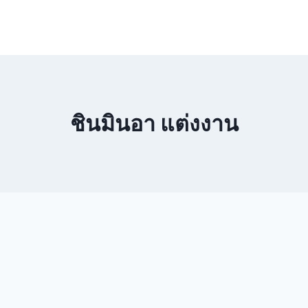
ชินมินอา แต่งงาน