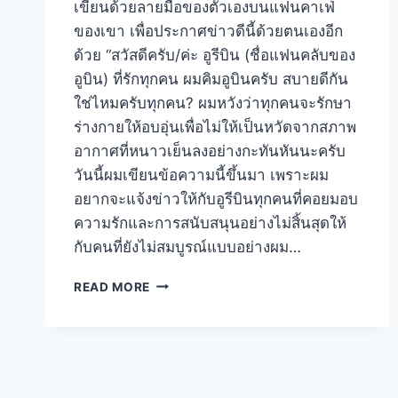
เขียนด้วยลายมือของตัวเองบนแฟนคาเฟ่
ของเขา เพื่อประกาศข่าวดีนี้ด้วยตนเองอีก
ด้วย “สวัสดีครับ/ค่ะ อูรีบิน (ชื่อแฟนคลับของ
อูบิน) ที่รักทุกคน ผมคิมอูบินครับ สบายดีกัน
ใช่ไหมครับทุกคน? ผมหวังว่าทุกคนจะรักษา
ร่างกายให้อบอุ่นเพื่อไม่ให้เป็นหวัดจากสภาพ
อากาศที่หนาวเย็นลงอย่างกะทันหันนะครับ
วันนี้ผมเขียนข้อความนี้ขึ้นมา เพราะผม
อยากจะแจ้งข่าวให้กับอูรีบินทุกคนที่คอยมอบ
ความรักและการสนับสนุนอย่างไม่สิ้นสุดให้
กับคนที่ยังไม่สมบูรณ์แบบอย่างผม…
READ MORE