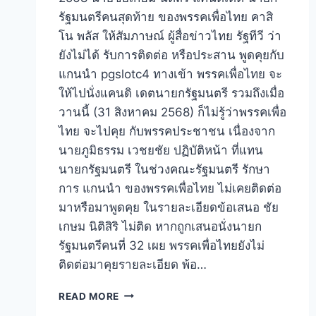
รัฐมนตรีคนสุดท้าย ของพรรคเพื่อไทย คาสิ
โน พลัส ให้สัมภาษณ์ ผู้สื่อข่าวไทย รัฐทีวี ว่า
ยังไม่ได้ รับการติดต่อ หรือประสาน พูดคุยกับ
แกนนำ pgslotc4 ทางเข้า พรรคเพื่อไทย จะ
ให้ไปนั่งแคนดิ เดตนายกรัฐมนตรี รวมถึงเมื่อ
วานนี้ (31 สิงหาคม 2568) ก็ไม่รู้ว่าพรรคเพื่อ
ไทย จะไปคุย กับพรรคประชาชน เนื่องจาก
นายภูมิธรรม เวชยชัย ปฏิบัติหน้า ที่แทน
นายกรัฐมนตรี ในช่วงคณะรัฐมนตรี รักษา
การ แกนนำ ของพรรคเพื่อไทย ไม่เคยติดต่อ
มาหรือมาพูดคุย ในรายละเอียดข้อเสนอ ชัย
เกษม นิติสิริ ไม่ติด หากถูกเสนอนั่งนายก
รัฐมนตรีคนที่ 32 เผย พรรคเพื่อไทยยังไม่
ติดต่อมาคุยรายละเอียด พ้อ…
READ MORE