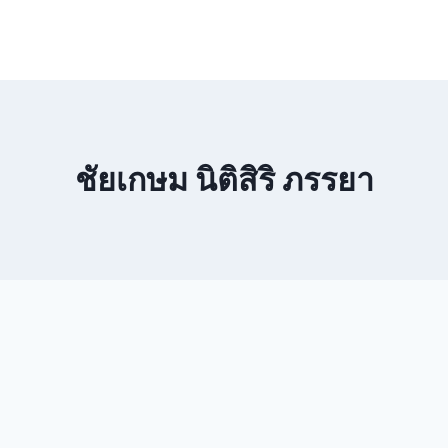
ชัยเกษม นิติสิริ ภรรยา