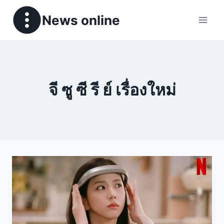
News online
จี ซู ซี รี ย์ เรื่องใหม่