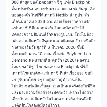
888 ล่าสุดของไอดอลสาว จีซู แห่ง Blackpink
ที่มาประชันบทบาทกับพระเอกอย่าง ซออินกุก 2.5
บอลสูง-ต่ำ ในซีรีส์เกาหลี Netflix น่าดูประจำ
เดือนมีนาคม 2026 ถ่ายทอดเรื่องราวความรัก
แฟนตาซี ที่มีแพลตฟอร์มโลกเสมือนจริงให้
ทดลองความสัมพันธ์รักหลายรูปแบบ โดยไม่ต้อง
กลัวความผิดหวัง จีซูแฟนสมมติสะดุดรัก สตรีมมิง
Netflix เริ่มวันศุกร์ที่ 6 มีนาคม 2026 ซึ่งมี
ทั้งหมดจำนวน 10 ตอน เรื่องย่อ Boyfriend on
Demand แฟนสมมติสะดุดรัก (2026) ผลงาน
ใหม่ของ “จีซู” ไอดอลแห่งวง Blackpink ซีรีส์
เกาหลีโรแมนติก–แฟนตาซี ที่เล่าเรื่องของ ซอมิ
แร (รับบทโดย จีซู) หญิงสาวผู้ทำงานเป็น
โปรดิวเซอร์ผลิตเว็บตูน เธอเป็นคนจริงจังกับชีวิต
และมองความรักอย่างระมัดระวัง เพราะไม่อยาก
เสี่ยงกับความผิดหวังในโลกความจริง วันหนึ่งมิ
แรตัดสินใจลองสมัครบริการ…