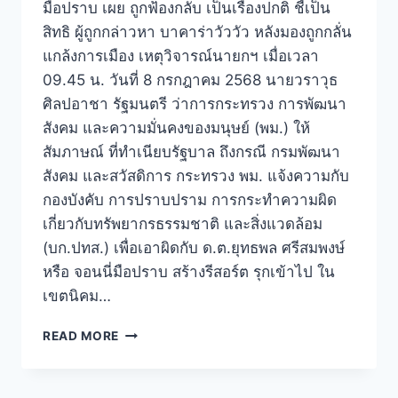
มือปราบ เผย ถูกฟ้องกลับ เป็นเรื่องปกติ ชี้เป็น
สิทธิ ผู้ถูกกล่าวหา บาคาร่าวัววัว หลังมองถูกกลั่น
แกล้งการเมือง เหตุวิจารณ์นายกฯ เมื่อเวลา
09.45 น. วันที่ 8 กรกฎาคม 2568 นายวราวุธ
ศิลปอาชา รัฐมนตรี ว่าการกระทรวง การพัฒนา
สังคม และความมั่นคงของมนุษย์ (พม.) ให้
สัมภาษณ์ ที่ทำเนียบรัฐบาล ถึงกรณี กรมพัฒนา
สังคม และสวัสดิการ กระทรวง พม. แจ้งความกับ
กองบังคับ การปราบปราม การกระทำความผิด
เกี่ยวกับทรัพยากรธรรมชาติ และสิ่งแวดล้อม
(บก.ปทส.) เพื่อเอาผิดกับ ด.ต.ยุทธพล ศรีสมพงษ์
หรือ จอนนี่มือปราบ สร้างรีสอร์ต รุกเข้าไป ใน
เขตนิคม…
READ MORE