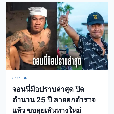
ข่าวบันเทิง
จอนนี่มือปราบล่าสุด ปิด
ตำนาน 25 ปี ลาออกตำรวจ
แล้ว ขอลุยเส้นทางใหม่