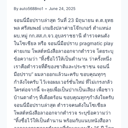
By
auto5688no1
June 24, 2025
จอนนี่มือปราบล่าสุด วันที่ 23 มิถุนายน ด.ต.ยุทธ
พล ศรีสมพงย์ เกมยิงปลาค่ายโจ๊กเกอร์ ตำแหน่ง
ผบ.หมู่ กก.สส.ภ.จว.อุบลราชธานี ตำรวจคนดัง
ในโซเชียล หรือ จอนนี่มือปราบ pragmatic play
ค่ายเกม โพสต์หนังสือลาออกจากตำรวจ โดยระบุ
ข้อความว่า “ทิ้งชื่อไว้ให้เป็นตำนาน ว่าครั้งหนึ่ง
เราคือตำรวจที่ดีของชาติและประชาชน จอนนี่
มือปราบ” ผมลาออกแล้วนะครับ ขอบคุณทุกๆ
กำลังใจครับ ไว้เจอผมเวอร์ชั่นใหม่ ที่ไม่เกรงกลัว
ใครต่อจากนี้ จะลุยเพื่อเป็นปากเป็นเสียง เพื่อชาว
บ้านตาดำๆ ที่เดือดร้อน ขอบคุณทุกๆกำลังใจครับ
จอนนี่มือปราบล่าสุด ตำรวจคนดังในโซเชียล
โพสต์หนังสือลาออกจากตำรวจ ระบุข้อความว่า
“ทิ้งชื่อไว้ให้เป็นตำนาน พร้อมกับแนบหนังสือลา