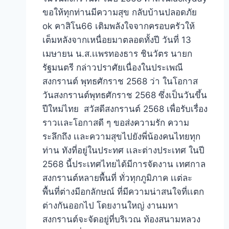
ขอให้ทุกท่านมีความสุข กลับบ้านปลอดภัย
ok คาสิโน66 เติมพลังใจจากครอบครัวให้
เต็มหลังจากเหนื่อยมาตลอดทั้งปี วันที่ 13
เมษายน น.ส.เเพรทองธาร ชินวัตร นายก
รัฐมนตรี กล่าวปราศัยเนื่องในประเพณี
สงกรานต์ พุทธศักราช 2568 ว่า ในโอกาส
วันสงกรานต์พุทธศักราช 2568 ซึ่งเป็นวันขึ้น
ปีใหม่ไทย สวัสดีสงกรานต์ 2568 เพื่อรับเรื่อง
ราวเเละโอกาสดี ๆ ขอส่งความรัก ความ
ระลึกถึง เเละความสุขไปยังพี่น้องคนไทยทุก
ท่าน ทังที่อยู่ในประทศ เเละต่างประเทศ ในปี
2568 นี้ประเทศไทยได้มีการจัดงาน เทศกาล
สงกรานต์หลายพื้นที่ ทั่วทุกภูมิภาค เเต่ละ
พื้นที่ต่างมีอกลักษณ์ ที่มีความน่าสนใจที่เเตก
ต่างกันออกไป โดยงานใหญ่ งานมหา
สงกรานต์จะจัดอยู่ที่บริเวณ ท้องสนามหลวง