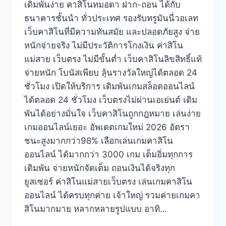
เดิมพันง่าย คาสิโนทมอดา ฝาก-ถอน ได้กับ
ธนาคารชั้นนำ ทั่วประเทศ รองรับทรูมันนี่วอเลท
เว็บคาสิโนที่มีความทันสมัย และปลอดภัยสูง จ่าย
หนักจ่ายจริง ไม่มีประวัติการโกงเงิน ค่าสิโน
แม่สาย เว็บตรง ไม่มีขั้นต่ำ เว็บคาสิโนลิขสิทธิ์แท้
จ่ายหนัก โบนัสเพียบ ลุ้นรางวัลใหญ่ได้ตลอด 24
ชั่วโมง เปิดให้บริการ เดิมพันเกมสล็อตออนไลน์
ได้ตลอด 24 ชั่วโมง เว็บตรงไม่ผ่านเอเย่นต์ เดิม
พันได้อย่างมั่นใจ เว็บคาสิโนถูกกฎหมาย เล่นง่าย
เกมออนไลน์เยอะ อัพเดตเกมใหม่ 2026 อัตรา
ชนะสูงมากกว่า98% เลือกเล่นเกมคาสิโน
ออนไลน์ ได้มากกว่า 3000 เกม เต็มอิ่มทุกการ
เดิมพัน จ่ายหนักจัดเต็ม ถอนเงินได้จริงทุก
ยูสเซอร์ ค่าสิโนแม่สายเว็บตรง เล่นเกมคาสิโน
ออนไลน์ ได้ครบทุกค่าย เจ้าใหญ่ รวมค่ายเกมคา
สิโนมากมาย หลากหลายรูปแบบ อาทิ…