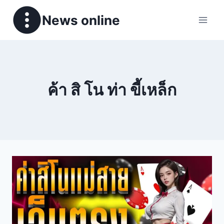
News online
ค้า สิ โน ท่า ขี้เหล็ก