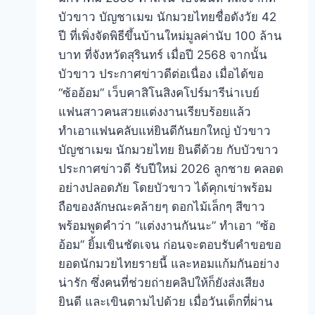
บัวขาว บัญชาเมฆ นักมวยไทยชื่อดังวัย 42
ปี ที่เพิ่งจัดพิธีขึ้นบ้านใหม่มูลค่านับ 100 ล้าน
บาท ที่จังหวัดสุรินทร์ เมื่อปี 2568 จากนั้น
บัวขาว ประกาศข่าวดีต่อเนื่อง เมื่อได้ขอ
“ซ้ออ้อม” เว็บคาสิโนสิงคโปร์มารีน่าเบย์
แฟนสาวคนสวยแต่งงานเรียบร้อยแล้ว
ทำเอาแฟนคลับแห่ยินดีกันยกใหญ่ บัวขาว
บัญชาเมฆ นักมวยไทย ยินดีด้วย กับบัวขาว
ประกาศข่าวดี รับปีใหม่ 2026 ลูกชาย คลอด
อย่างปลอดภัย โดยบัวขาว ได้คุกเข่าพร้อม
ถือของลักษณะคล้ายๆ ดอกไม้เล็กๆ สีขาว
พร้อมพูดคำว่า “แต่งงานกันนะ” ทำเอา “ซ้อ
อ้อม” ยิ้มเขินชัดเจน ก่อนจะตอบรับคำขอขอ
ยอดนักมวยไทยรายนี้ และหอมแก้มกันอย่าง
น่ารัก ซึ่งคนที่ช่วยถ่ายคลิปให้ก็ยังส่งเสียง
ยินดี และเขินตามไปด้วย เมื่อวันเด็กที่ผ่าน