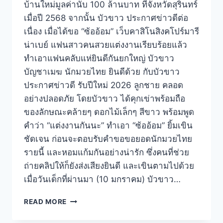
บ้านใหม่มูลค่านับ 100 ล้านบาท ที่จังหวัดสุรินทร์
เมื่อปี 2568 จากนั้น บัวขาว ประกาศข่าวดีต่อ
เนื่อง เมื่อได้ขอ “ซ้ออ้อม” เว็บคาสิโนสิงคโปร์มารี
น่าเบย์ แฟนสาวคนสวยแต่งงานเรียบร้อยแล้ว
ทำเอาแฟนคลับแห่ยินดีกันยกใหญ่ บัวขาว
บัญชาเมฆ นักมวยไทย ยินดีด้วย กับบัวขาว
ประกาศข่าวดี รับปีใหม่ 2026 ลูกชาย คลอด
อย่างปลอดภัย โดยบัวขาว ได้คุกเข่าพร้อมถือ
ของลักษณะคล้ายๆ ดอกไม้เล็กๆ สีขาว พร้อมพูด
คำว่า “แต่งงานกันนะ” ทำเอา “ซ้ออ้อม” ยิ้มเขิน
ชัดเจน ก่อนจะตอบรับคำขอขอยอดนักมวยไทย
รายนี้ และหอมแก้มกันอย่างน่ารัก ซึ่งคนที่ช่วย
ถ่ายคลิปให้ก็ยังส่งเสียงยินดี และเขินตามไปด้วย
เมื่อวันเด็กที่ผ่านมา (10 มกราคม) บัวขาว…
READ MORE