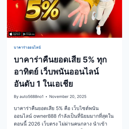
บาคาร่าออนไลน์
บาคาร่าคืนยอดเสีย 5% ทุก
อาทิตย์ เว็บพนันออนไลน์
อันดับ 1 ในเอเชีย
By
auto5688no1
November 20, 2025
บาคาร่าคืนยอดเสีย 5% คือ เว็บไซต์พนัน
ออนไลน์ owner888 กำลังเป็นที่นิยมมากที่สุดใน
ตอนนี้ 2026 เว็บตรง ไม่ผ่านคนกลาง นำเข้า