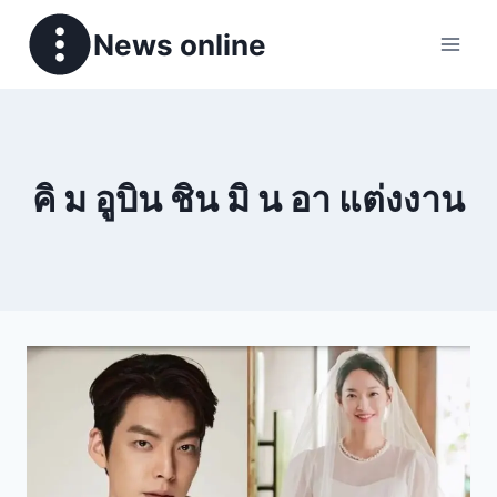
News online
คิ ม อูบิน ชิน มิ น อา แต่งงาน