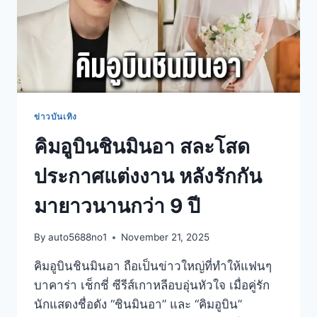
ข่าวบันเทิง
คิมอูบินชินมินอา สละโสด
ประกาศแต่งงาน หลังรักกัน
มายาวนานกว่า 9 ปี
By
auto5688no1
November 21, 2025
คิมอูบินชินมินอา ถือเป็นข่าวใหญ่ที่ทำให้แฟนๆ
บาคาร่า เช็กชี่ ซีรีส์เกาหลีอบอุ่นหัวใจ เมื่อคู่รัก
นักแสดงชื่อดัง “ชินมินอา” และ “คิมอูบิน”