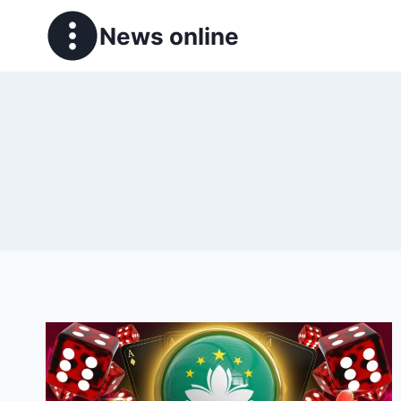
News online