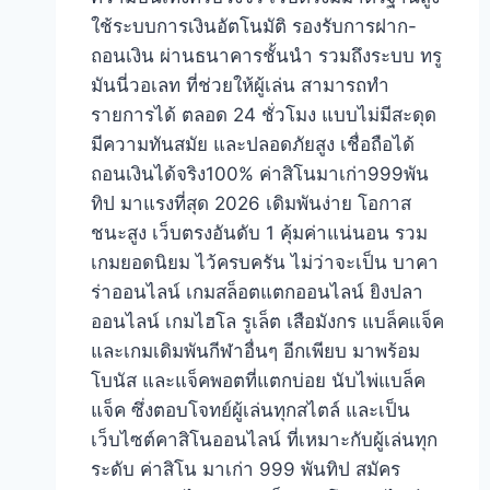
ใช้ระบบการเงินอัตโนมัติ รองรับการฝาก-
ถอนเงิน ผ่านธนาคารชั้นนำ รวมถึงระบบ ทรู
มันนี่วอเลท ที่ช่วยให้ผู้เล่น สามารถทำ
รายการได้ ตลอด 24 ชั่วโมง แบบไม่มีสะดุด
มีความทันสมัย และปลอดภัยสูง เชื่อถือได้
ถอนเงินได้จริง100% ค่าสิโนมาเก่า999พัน
ทิป มาแรงที่สุด 2026 เดิมพันง่าย โอกาส
ชนะสูง เว็บตรงอันดับ 1 คุ้มค่าแน่นอน รวม
เกมยอดนิยม ไว้ครบครัน ไม่ว่าจะเป็น บาคา
ร่าออนไลน์ เกมสล็อตแตกออนไลน์ ยิงปลา
ออนไลน์ เกมไฮโล รูเล็ต เสือมังกร แบล็คแจ็ค
และเกมเดิมพันกีฬาอื่นๆ อีกเพียบ มาพร้อม
โบนัส และแจ็คพอตที่แตกบ่อย นับไพ่แบล็ค
แจ็ค ซึ่งตอบโจทย์ผู้เล่นทุกสไตล์ และเป็น
เว็บไซต์คาสิโนออนไลน์ ที่เหมาะกับผู้เล่นทุก
ระดับ ค่าสิโน มาเก่า 999 พันทิป สมัคร