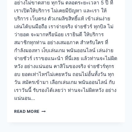
อย่างไม่ขาดสาย ทุกวัน ตลอดระยะเวลา 5 ปี ที่
เราเปิดให้บริการ ไม่เคยมีปัญหา และเรา ให้
บริการ เว็บตรง ตัวเกมลิขสิทธิ์แท้ เข้าเล่นง่าย
เล่นได้บนมือถือ เราจ่ายจริง จ่ายชัวร์ ทุกบิล ไม่
ว่ายอด จะมากหรือน้อย เรายินดี ให้บริการ
สมาชิกทุกท่าน อย่างเสมอภาค สำหรับใคร ที่
กำลังมองหา เง็บเล่นเกม พนันออนไลน์ เล่นง่าย
จ่ายชัวร์ เราขอแนะนำ ที่นี่เลย แล้วท่านจะไม่ผิด
หวัง อย่างแน่นอน คาสิโนของจริง จ่ายชัวร์ทุกร
อบ ยอดเท่าไหร่ไม่เคยหวัน ถอนไม่อั้นทั้งวัน ทุก
วัน สมัครเข้ามา เลือกเล่นเกม พนันออนไลน์ กับ
เราวันนี้ รับรองได้เลยว่า ท่านจะไม่ผิดหวัง อย่าง
แน่นอน…
READ MORE