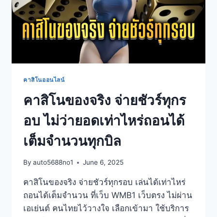
คาสิโนออนไลน์
คาสิโนของจริง จ่ายชัวร์ทุกร
อบ ไม่ว่ายอดเท่าไหร่ถอนได้
เต็มจำนวนทุกบิล
By
auto5688no1
June 6, 2025
คาสิโนของจริง จ่ายชัวร์ทุกรอบ เล่นได้เท่าไหร่
ถอนได้เต็มจำนวน ที่เว็บ WMB1 เว็บตรง ไม่ผ่าน
เอเย่นต์ คนไทยไว้วางใจ เลือกเข้ามา ใช้บริการ