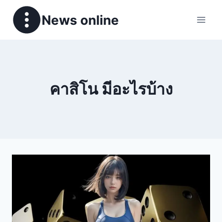
News online
คาสิโน มีอะไรบ้าง