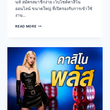
นห์ สมัครสมาชิกง่าย เว็บไซต์คาสิโน
ออนไลน์ ขนาดใหญ่ ที่เปิดรองรับการเข้าใช้
งาน…
READ MORE