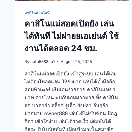
คาสิโนออนไลน์
คาสิโนแม่สอดเปิดยัง เล่น
ได้ทันที ไม่ผ่ายยเอเย่นต์ ใช้
งานได้ตลอด 24 ชม.
By
auto5688no1
August 25, 2025
คาสิโนแม่สอดเปิดยัง เข้าสู่ระบบ เล่นได้เลย
ไม่ต้องโหลดแอพ ให้ยุ่งยาก เล่นได้ทั้งมือถือ
คอมพิวเตอร์ เริ่มเล่นง่ายดาย คาสิโนเเทง 1
บาท ค่ายไหน พบกับเกมมากมาย ทั้ง คาสิโน
สด บาคาร่า สล็อต รูเล็ต ยิงปลา อื่นๆอีก
มากมาย owner888 เล่นได้ไม่ซับซ้อน มีกฎ
ติกา เข้าใจง่าย เล่นได้รวดเร็ว เดิมพันได้
อิสระ รับโบนัสทันที เมื่อเข้ามาเป็นสมาชิก