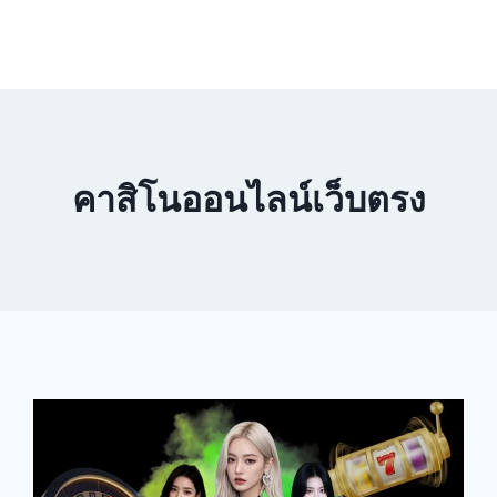
คาสิโนออนไลน์เว็บตรง