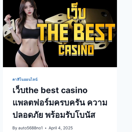
คาสิโนออนไลน์
เว็บthe best casino
แพลตฟอร์มครบครัน ความ
ปลอดภัย พร้อมรับโบนัส
By
auto5688no1
April 4, 2025