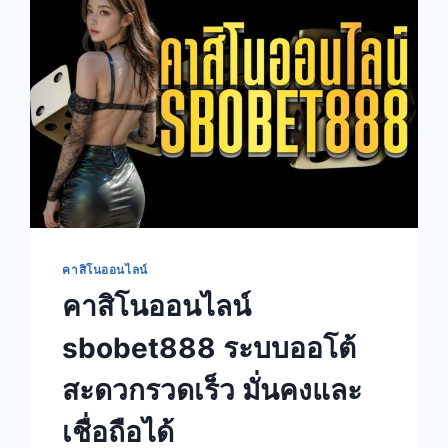
คาสิโนออนไลน์
คาสิโนออนไลน์
sbobet888 ระบบออโต้
สะดวกรวดเร็ว มั่นคงและ
เชื่อถือได้