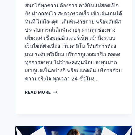
สนุกได้ทุกความต้องการ คาสิโนแม่สอดเปิด
ยัง ฝากถอนไว สะดวกรวดเร็ว เข้าเล่นเกมได้
ทันที ไม่มีสะดุด เดิมพันง่ายดาย พร้อมสัมผัส
ประสบการณ์เดิมพันง่ายๆ ผ่านทุกช่องทาง
เพียงแค่ เชื่อมต่ออินเตอร์เน็ต เข้าถึงระบบ
เว็บไซต์ต่อเนื่อง เว็บคาสิโน ให้บริการห้อง
เกม ระดับพรี่เมี่ยม บริการดูแลสมาชิก ตลอด
ทุกการลงทุน ไม่ว่าจะลงทุนน้อย ลงทุนมาก
เราดูแลเป็นอย่างดี พร้อมแอดมิน บริการด้วย
ความจริงใจ ทุกเวลา 24 ชั่วโมง…
READ MORE