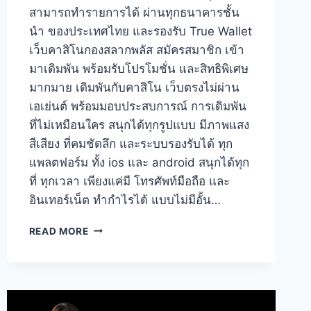
สามารถทำรายการได้ ผ่านทุกธนาคารชั้น
นำ ของประเทศไทย และรองรับ True Wallet
เว็บคาสิโนกองสลากพลัส สมัครสมาชิก เข้า
มาเดิมพัน พร้อมรับโปรโมชั่น และสิทธิพิเศษ
มากมาย เดิมพันกับคาสิโน เว็บตรงไม่ผ่าน
เอเย่นต์ พร้อมมอบประสบการณ์ การเดิมพัน
ที่ไม่เหมือนใคร สนุกได้ทุกรูปแบบ มีภาพแสง
สีเสียง ที่คมชัดลึก และระบบรองรับได้ ทุก
แพลตฟอร์ม ทั้ง ios และ android สนุกได้ทุก
ที่ ทุกเวลา เพียงแค่มี โทรศัพท์มือถือ และ
อินเทอร์เน็ต ทำกำไรได้ แบบไม่มีอั้น…
READ MORE