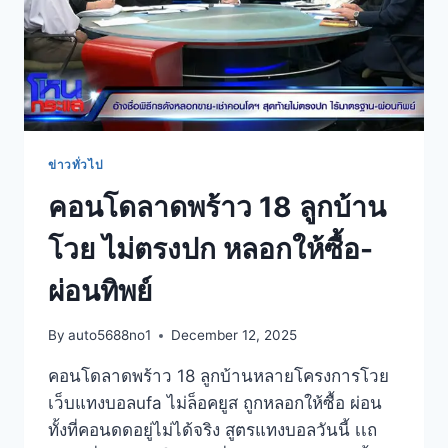
ข่าวทั่วไป
คอนโดลาดพร้าว 18 ลูกบ้าน
โวย ไม่ตรงปก หลอกให้ซื้อ-
ผ่อนทิพย์
By
auto5688no1
December 12, 2025
คอนโดลาดพร้าว 18 ลูกบ้านหลายโครงการโวย
เว็บแทงบอลufa ไม่ล็อคยูส ถูกหลอกให้ซื้อ ผ่อน
ทั้งที่คอนดดอยู่ไม่ได้จริง สูตรแทงบอลวันนี้ เเถ