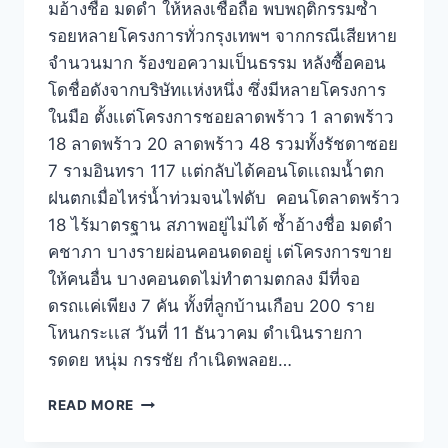
มอ้างชื่อ มดดำ ให้หลงเชื่อถือ พบพฤติกรรมซ้ำ
รอยหลายโครงการทั่วกรุงเทพฯ จากกรณีเสียหาย
จำนวนมาก ร้องขอความเป็นธรรม หลังซื้อคอน
โดชื่อดังจากบริษัทเเห่งหนึ่ง ซึ่งมีหลายโครงการ
ในมือ ตั้งเเต่โครงการชอยลาดพร้าว 1 ลาดพร้าว
18 ลาดพร้าว 20 ลาดพร้าว 48 รวมทั้งรัชดาซอย
7 รามอินทรา 117 เเต่กลับได้คอนโดเเถมน้ำตก
ฝนตกเมื่อไหร่น้ำท่วมจนไฟดับ คอนโดลาดพร้าว
18 ไร้มาตรฐาน สภาพอยู่ไม่ได้ ซ้ำอ้างชื่อ มดดำ
คชาภา บางรายผ่อนคอนดดอยู่ เต่โครงการขาย
ให้คนอื่น บางคอนดดไม่ทำตามตกลง มีที่จอ
ดรถเเค่เพียง 7 คัน ทั้งที่ลูกบ้านเกือบ 200 ราย
โหนกระเเส วันที่ 11 ธันวาคม ดำเนินรายกา
รดดย หนุ่ม กรรชัย กำเนิดพลอย…
READ MORE