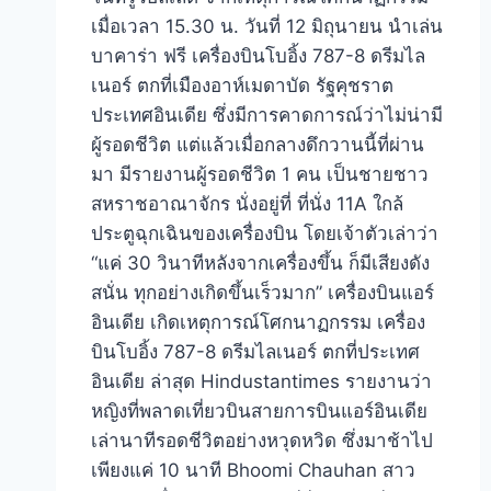
เมื่อเวลา 15.30 น. วันที่ 12 มิถุนายน นําเล่น
บาคาร่า ฟรี เครื่องบินโบอิ้ง 787-8 ดรีมไล
เนอร์ ตกที่เมืองอาห์เมดาบัด รัฐคุชราต
ประเทศอินเดีย ซึ่งมีการคาดการณ์ว่าไม่น่ามี
ผู้รอดชีวิต แต่แล้วเมื่อกลางดึกวานนี้ที่ผ่าน
มา มีรายงานผู้รอดชีวิต 1 คน เป็นชายชาว
สหราชอาณาจักร นั่งอยู่ที่ ที่นั่ง 11A ใกล้
ประตูฉุกเฉินของเครื่องบิน โดยเจ้าตัวเล่าว่า
“แค่ 30 วินาทีหลังจากเครื่องขึ้น ก็มีเสียงดัง
สนั่น ทุกอย่างเกิดขึ้นเร็วมาก” เครื่องบินแอร์
อินเดีย เกิดเหตุการณ์โศกนาฏกรรม เครื่อง
บินโบอิ้ง 787-8 ดรีมไลเนอร์ ตกที่ประเทศ
อินเดีย ล่าสุด Hindustantimes รายงานว่า
หญิงที่พลาดเที่ยวบินสายการบินแอร์อินเดีย
เล่านาทีรอดชีวิตอย่างหวุดหวิด ซึ่งมาช้าไป
เพียงแค่ 10 นาที Bhoomi Chauhan สาว