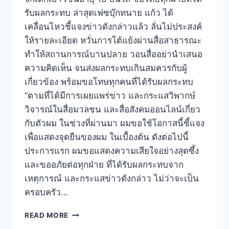
รับผลกระทบ ล่าสุดเฟซบุ๊กทนาย แก้ว ได้
เคลื่อนไหวชี้แจงข่าวดังกล่าวแล้ว ลั่นไม่ประสงค์
ให้รายละเอียด หวั่นการโต้แย้งผ่านสื่อสาธารณะ
ทำให้สถานการณ์บานปลาย วอนสื่ออย่านำเสนอ
ความคิดเห็น จนส่งผลกระทบเกินสมควรกับผู้
เกี่ยวข้อง พร้อมขอโทษทุกคนที่ได้รับผลกระทบ
“ตามที่ได้มีการเผยแพร่ข่าว และกระแสวิพากษ์
วิจารณ์ในสื่อมวลชน และสื่อสังคมออนไลน์เกี่ยว
กับตัวผม ในช่วงที่ผ่านมา ผมขอใช้โอกาสนี้ชี้แจง
เพื่อแสดงจุดยืนของผม ในเบื้องต้น ดังต่อไปนี้
ประการแรก ผมขอแสดงความเสียใจอย่างสุดซึ้ง
และขออภัยต่อทุกฝ่าย ที่ได้รับผลกระทบจาก
เหตุการณ์ และกระแสข่าวดังกล่าว ไม่ว่าจะเป็น
ครอบครัว…
READ MORE