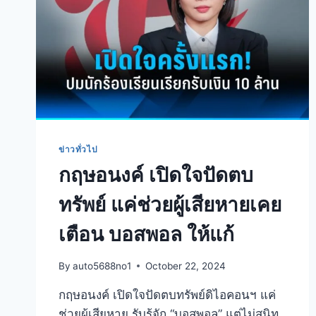
ข่าวทั่วไป
กฤษอนงค์ เปิดใจปัดตบ
ทรัพย์ แค่ช่วยผู้เสียหายเคย
เตือน บอสพอล ให้แก้
By
auto5688no1
October 22, 2024
กฤษอนงค์ เปิดใจปัดตบทรัพย์ดิไอคอนฯ แค่
ช่วยผู้เสียหาย รับรู้จัก “บอสพอล” แต่ไม่สนิท