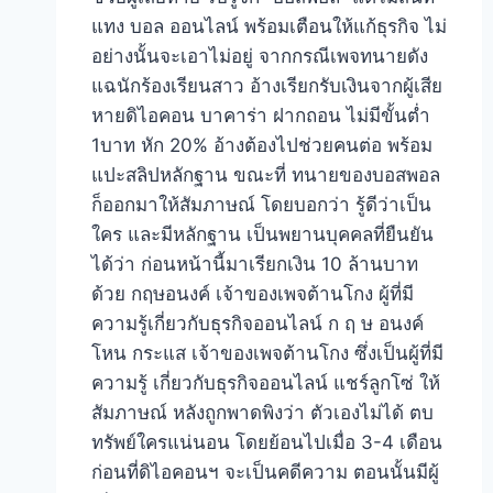
แทง บอล ออนไลน์ พร้อมเตือนให้แก้ธุรกิจ ไม่
อย่างนั้นจะเอาไม่อยู่ จากกรณีเพจทนายดัง
แฉนักร้องเรียนสาว อ้างเรียกรับเงินจากผู้เสีย
หายดิไอคอน บาคาร่า ฝากถอน ไม่มีขั้นต่ำ
1บาท หัก 20% อ้างต้องไปช่วยคนต่อ พร้อม
แปะสลิปหลักฐาน ขณะที่ ทนายของบอสพอล
ก็ออกมาให้สัมภาษณ์ โดยบอกว่า รู้ดีว่าเป็น
ใคร และมีหลักฐาน เป็นพยานบุคคลที่ยืนยัน
ได้ว่า ก่อนหน้านี้มาเรียกเงิน 10 ล้านบาท
ด้วย กฤษอนงค์ เจ้าของเพจต้านโกง ผู้ที่มี
ความรู้เกี่ยวกับธุรกิจออนไลน์ ก ฤ ษ อนงค์
โหน กระแส เจ้าของเพจต้านโกง ซึ่งเป็นผู้ที่มี
ความรู้ เกี่ยวกับธุรกิจออนไลน์ แชร์ลูกโซ่ ให้
สัมภาษณ์ หลังถูกพาดพิงว่า ตัวเองไม่ได้ ตบ
ทรัพย์ใครแน่นอน โดยย้อนไปเมื่อ 3-4 เดือน
ก่อนที่ดิไอคอนฯ จะเป็นคดีความ ตอนนั้นมีผู้