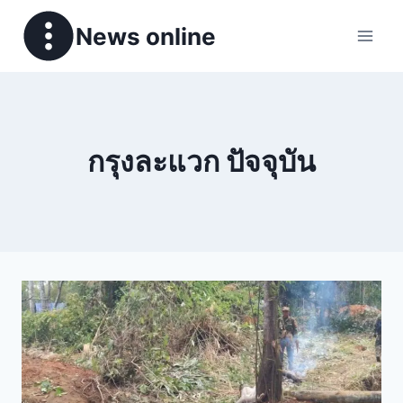
News online
กรุงละแวก ปัจจุบัน