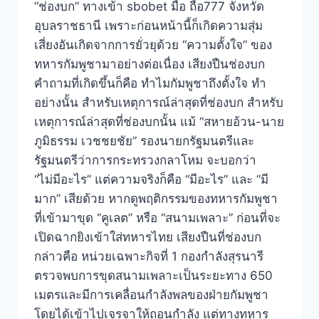
“ช่องบก” ทางเข้า sbobet มือ ถือ777 จังหวัด
อุบลราชธานี เพราะก่อนหน้านี้ก็เกิดความสุ่ม
เสี่ยงอันเกิดจากการยั่วยุด้วย “ความตั้งใจ” ของ
ทหารกัมพูชามาอย่างต่อเนื่อง เสียงปืนช่องบก
คำถามที่เกิดขึ้นก็คือ ทำไมกัมพูชาถึงตั้งใจ ทำ
อย่างนั้น สำหรับเหตุการณ์ล่าสุดที่ช่องบก สำหรับ
เหตุการณ์ล่าสุดที่ช่องบกนั้น แม้ “สหายอ้วน-นาย
ภูมิธรรม เวชชยชัย” รองนายกรัฐมนตรีและ
รัฐมนตรีว่าการกระทรวงกลาโหม จะบอกว่า
“ไม่มีอะไร” แต่ความจริงก็คือ “มีอะไร” และ “มี
มาก” เสียด้วย หากดูพฤติกรรมของทหารกัมพูชา
ที่เข้ามาขุด “คูเลต” หรือ “สนามเพลาะ” ก่อนที่จะ
เปิดฉากยิงเข้าใส่ทหารไทย เสียงปืนที่ช่องบก
กล่าวคือ หน่วยเฉพาะกิจที่ 1 กองกำลังสุรนารี
ตรวจพบการขุดสนามเพลาะเป็นระยะทาง 650
เมตรและมีการเคลื่อนกำลังพลของฝ่ายกัมพูชา
โดยได้เข้าไปเจรจาให้ถอนกำลัง แต่ทางทหาร