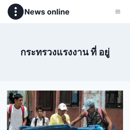
News online
กระทรวงแรงงาน ที่ อยู่