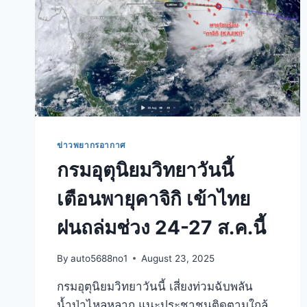
ข่าวพยากรอากาศ
กรมอุตุนิยมวิทยาวันนี้
เตือนพายุคาจิกิ เข้าไทย
ฝนถล่มช่วง 24-27 ส.ค.นี้
By
auto5688no1
August 23, 2025
กรมอุตุนิยมวิทยาวันนี้ เสี่ยงท่วมฉับพลัน
น้ำป่าไหลหลาก แนะประชาชนติดตามใกล้