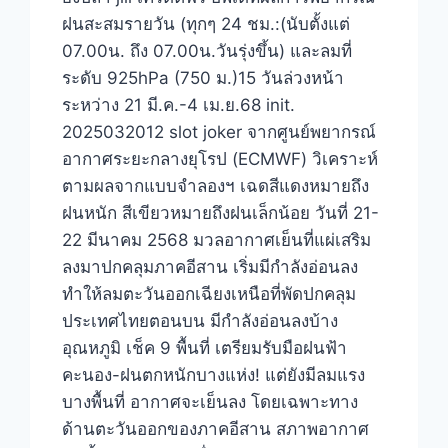
ฝนสะสมรายวัน (ทุกๆ 24 ชม.:(นับตั้งแต่
07.00น. ถึง 07.00น.วันรุ่งขึ้น) และลมที่
ระดับ 925hPa (750 ม.)15 วันล่วงหน้า
ระหว่าง 21 มี.ค.-4 เม.ย.68 init.
2025032012 slot joker จากศูนย์พยากรณ์
อากาศระยะกลางยุโรป (ECMWF) วิเคราะห์
ตามผลจากแบบจำลองฯ เฉดสีแดงหมายถึง
ฝนหนัก สีเขียวหมายถึงฝนเล็กน้อย วันที่ 21-
22 มีนาคม 2568 มวลอากาศเย็นที่แผ่เสริม
ลงมาปกคลุมภาคอีสาน เริ่มมีกำลังอ่อนลง
ทำให้ลมตะวันออกเฉียงเหนือที่พัดปกคลุม
ประเทศไทยตอนบน มีกำลังอ่อนลงบ้าง
อุณหภูมิ เช็ค 9 พื้นที่ เตรียมรับมือฝนฟ้า
คะนอง-ฝนตกหนักบางแห่ง! แต่ยังมีลมแรง
บางพื้นที่ อากาศจะเย็นลง โดยเฉพาะทาง
ด้านตะวันออกของภาคอีสาน สภาพอากาศ