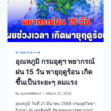
ข่าวพยากรอากาศ
อุณหภูมิ กรมอุตุฯ พยากรณ์
ฝน 15 วัน พายุฤดูร้อน เกิด
ขึ้นเป็นระยะๆ ลมแรง
By
auto5688no1
March 22, 2025
อุณหภูมิ วันที่ 21 มีนาคม 2568 กรมอุตุวิทยา
ยิงปลา jili เครดิตฟรี อัพเดทผลการพยากรณ์