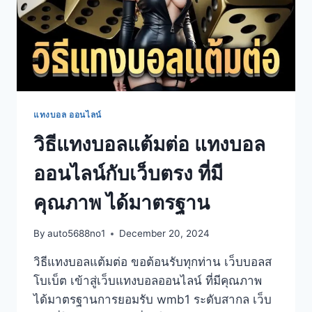
แทงบอล ออนไลน์
วิธีแทงบอลแต้มต่อ แทงบอล
ออนไลน์กับเว็บตรง ที่มี
คุณภาพ ได้มาตรฐาน
By
auto5688no1
December 20, 2024
วิธีแทงบอลแต้มต่อ ขอต้อนรับทุกท่าน เว็บบอลส
โบเบ็ต เข้าสู่เว็บแทงบอลออนไลน์ ที่มีคุณภาพ
ได้มาตรฐานการยอมรับ wmb1 ระดับสากล เว็บ