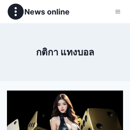
News online
กติกา แทงบอล