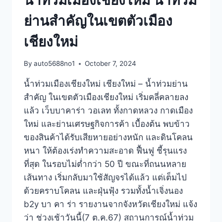
ย่านสำคัญในเขตตัวเมือง
เชียงใหม่
By
auto5688no1
October 7, 2024
น้ำท่วมเมืองเชียงใหม่ เชียงใหม่ – น้ำท่วมย่าน
สำคัญ ในเขตตัวเมืองเชียงใหม่ เริ่มคลี่คลายลง
แล้ว เว็บบาคาร่า วอเลท ทั้งกาดหลวง กาดเมือง
ใหม่ และย่านเศรษฐกิจการค้า เบื้องต้น พบข้าว
ของสินค้าได้รับเสียหายอย่างหนัก และดินโคลน
หนา ให้ต้องเร่งทำความสะอาด ฟื้นฟู ชี้รุนแรง
ที่สุด ในรอบไม่ต่ำกว่า 50 ปี ขณะที่ถนนหลาย
เส้นทาง เริ่มกลับมาใช้สัญจรได้แล้ว แต่เต็มไป
ด้วยคราบโคลน และฝุ่นฟุ้ง รวมทั้งน้ำเจิ่งนอง
b2y บา คา ร่า รายงานจากจังหวัดเชียงใหม่ แจ้ง
ว่า ช่วงเช้าวันนี้(7 ต.ค.67) สถานการณ์น้ำท่วม