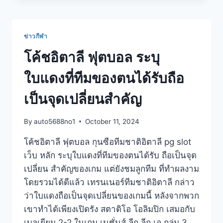
ข่าวกีฬา
โค้ชอิตาลี ฟุตบอล ระบุ
ใบแดงที่ทีมของตนได้รับถือ
เป็นจุดเปลี่ยนสำคัญ
By
auto5688no1
October 11, 2024
โค้ชอิตาลี ฟุตบอล กุนซือทีมชาติอิตาลี pg slot
เว็บ หลัก ระบุใบแดงที่ทีมของตนได้รับ ถือเป็นจุด
เปลี่ยน สำคัญของเกม แต่ยังชมลูกทีม ที่ทำผลงาม
โดยรวมได้ดีแล้ว เทรนเนอร์ทีมชาติอิตาลี กล่าว
ว่าใบแดงถือเป็นจุดเปลี่ยนของเกมนี้ หลังจากพวก
เขาทำได้เพียงเปิดรัง สตาดิโอ โอลิมปิก เสมอกับ
เบลเยียม 2-2 ในเกม เนชั่นส์ ลีก ลีก เอ กลุ่ม 3