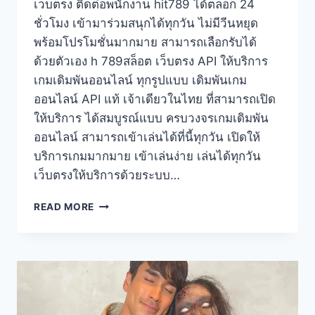
เว็บตรง ติดต่อพนักงาน hit789 ได้ตลอก 24
ชั่วโมง เข้ามาร่วมสนุกได้ทุกวัน ไม่มีวีนหยุด
พร้อมโปรโมชั่นมากมาย สามารถเลือกรับได้
ด้วยตัวเอง h 789สล็อต เว็บตรง API ให้บริการ
เกมเดิมพันออนไลน์ ทุกรูปแบบ เดิมพันเกม
ออนไลน์ API แท้ เจ้าเดียวในไทย ที่สามารถเปิด
ให้บริการ ได้สมบูรณ์แบบ ครบวงจรเกมเดิมพัน
ออนไลน์ สามารถเข้าเล่นได้ที่นี้ทุกวัน เปิดให้
บริการเกมมากมาย เข้าเล่นง่าย เล่นได้ทุกวัน
เว็บตรงให้บริการด้วยระบบ…
READ MORE