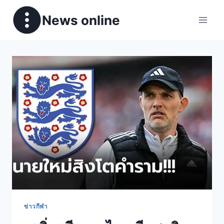
News online
ข่าวกีฬา