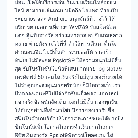
บ่อน เปิดให้บริการเล่น กันแบบเรียมไทล์อออน
ไลน์ สามารถเล่นเกมบนมือถือ ไอแพด ที่รองรับ
ระบบ ios และ Android สนุกมันส์ที่วางไว้ ให้
บริการตามสถานที่ต่างๆ WM789 รับแจ็คพ๊อต
แตก ลุ้นรับรางวัล อย่างมหาศาล พบกับเกมหลาก
หลาย ค่ายดังรวมไว้ที่นี่ ทำให้ท่านตื่นตาตื่นใจ
ฝากถอนเงิน ไม่มีขั้นต่ำ ระบบออโต้ รวดเร็ว
ทันใจ ไม่มีสะดุด Pgslot99 ให้ความสนุกไม่มีสิ้น
สุด รับโปรโมชั่นโบนัสพิเศษมากมาย pg slot99
เครดิตฟรี 50 เล่นได้เงินจริงไม่มีทุนเยอะก็รวยได้
ไม่ว่าคุณจะลงทุนมากหรือน้อยก็มีโอกาสเว็บเรา
มีทดลองเล่นฟรีไม่มีจำกัดรับแจ็คพอต แจกใหณ่
แจกจริง จัดหนักจัดเต็ม แจกไม่มีอั้น แจกทุกวัน
ให้กับทุกท่านที่เข้ามาใช้บนิการของเรารับซื้อ
สฟีนในตัวเกมส์ทำให้โอกาสในการชนะได้มากยิ่ง
ขึ่นโบนัสเพิ่มโอกาสในการทำเงินมากในการ
พิชิตเงินรางวัล Pgslot99ดาวน์โหลดเกม ได้