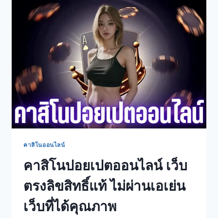
คาสิโนออนไลน์
คาสิโนปอยเปตออนไลน์ เว็บ
ตรงลิขสิทธิ์แท้ ไม่ผ่านเอเย่น
เว็บที่ได้คุณภาพ