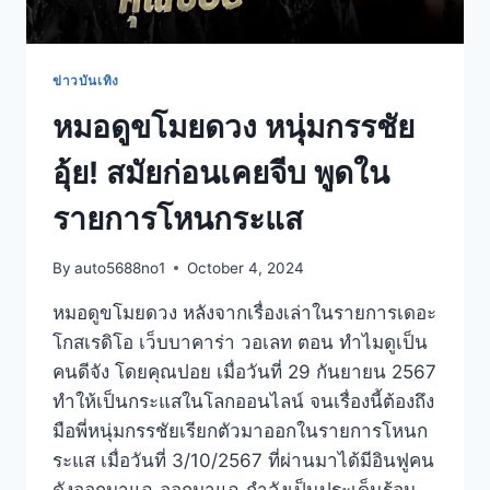
ข่าวบันเทิง
หมอดูขโมยดวง หนุ่มกรรชัย
อุ้ย! สมัยก่อนเคยจีบ พูดใน
รายการโหนกระแส
By
auto5688no1
October 4, 2024
หมอดูขโมยดวง หลังจากเรื่องเล่าในรายการเดอะ
โกสเรดิโอ เว็บบาคาร่า วอเลท ตอน ทำไมดูเป็น
คนดีจัง โดยคุณปอย เมื่อวันที่ 29 กันยายน 2567
ทำให้เป็นกระแสในโลกออนไลน์ จนเรื่องนี้ต้องถึง
มือพี่หนุ่มกรรชัยเรียกตัวมาออกในรายการโหนก
ระแส เมื่อวันที่ 3/10/2567 ที่ผ่านมาได้มีอินฟูคน
ดังออกมาแฉ ออกมาแฉ กำลังเป็นประเด็นร้อน